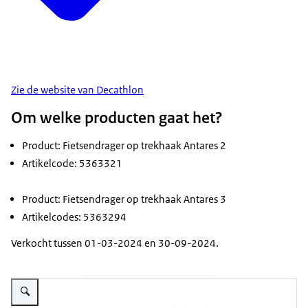
Zie de website van Decathlon
Om welke producten gaat het?
Product: Fietsendrager op trekhaak Antares 2
Artikelcode: 5363321
Product: Fietsendrager op trekhaak Antares 3
Artikelcodes: 5363294
Verkocht tussen 01-03-2024 en 30-09-2024.
Vergroot afbeelding Menabo fietsendragers Antares 2 en Antares 3