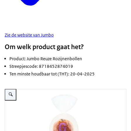
Zie de website van Jumbo
Om welk product gaat het?
Product: Jumbo Reuze Rozijnenbollen
Streepjescode: 8718452874019
Ten minste houdbaar tot (THT): 20-04-2025
Vergroot afbeelding Zak met rozijnenbollen