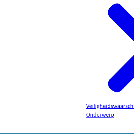
Veiligheidswaarsc
Onderwerp