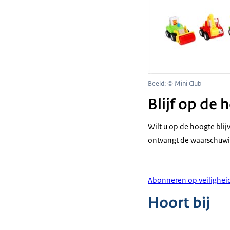
Beeld: © Mini Club
Blijf op de
Wilt u op de hoogte bli
ontvangt de waarschuwi
Abonneren op veilighei
Hoort bij