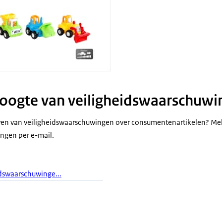
 hoogte van veiligheidswaarschuw
jven van veiligheidswaarschuwingen over consumentenartikelen? Mel
ngen per e-mail.
dswaarschuwinge...