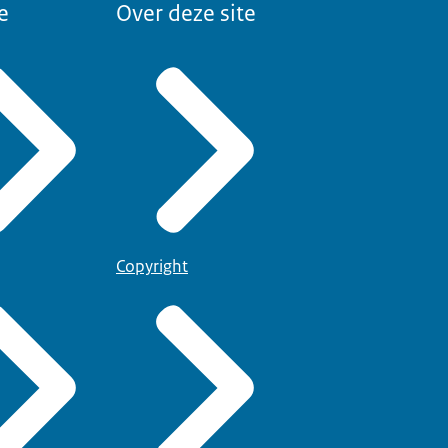
e
Over deze site
Copyright