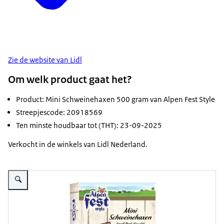
Zie de website van Lidl
Om welk product gaat het?
Product: Mini Schweinehaxen 500 gram van Alpen Fest Style
Streepjescode: 20918569
Ten minste houdbaar tot (THT): 23-09-2025
Verkocht in de winkels van Lidl Nederland.
Vergroot afbeelding Mini Schweinehaxen van Alpen Fest Style