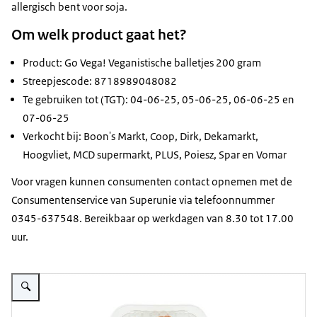
allergisch bent voor soja.
Om welk product gaat het?
Product: Go Vega! Veganistische balletjes 200 gram
Streepjescode: 8718989048082
Te gebruiken tot (TGT): 04-06-25, 05-06-25, 06-06-25 en
07-06-25
Verkocht bij: Boon's Markt, Coop, Dirk, Dekamarkt,
Hoogvliet, MCD supermarkt, PLUS, Poiesz, Spar en Vomar
Voor vragen kunnen consumenten contact opnemen met de
Consumentenservice van Superunie via telefoonnummer
0345-637548. Bereikbaar op werkdagen van 8.30 tot 17.00
uur.
Vergroot afbeelding GoGeva! plantaardige balletjes