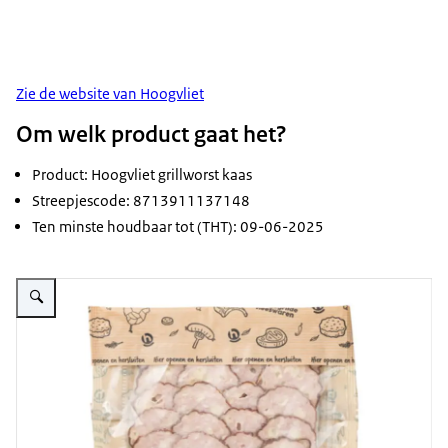
Zie de website van Hoogvliet
Om welk product gaat het?
Product: Hoogvliet grillworst kaas
Streepjescode: 8713911137148
Ten minste houdbaar tot (THT): 09-06-2025
Vergroot afbeelding Grillworst Hoogvliet