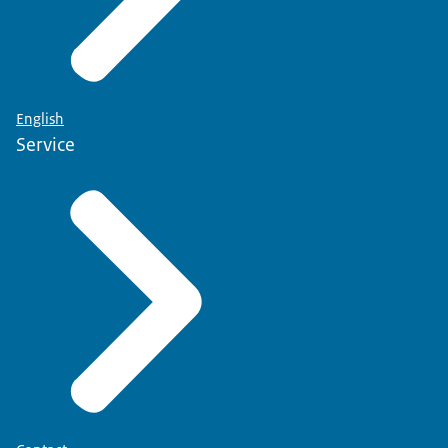
English
Service