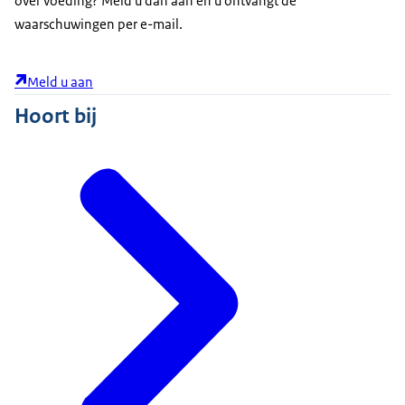
over voeding? Meld u dan aan en u ontvangt de
waarschuwingen per e-mail.
Meld u aan
Hoort bij