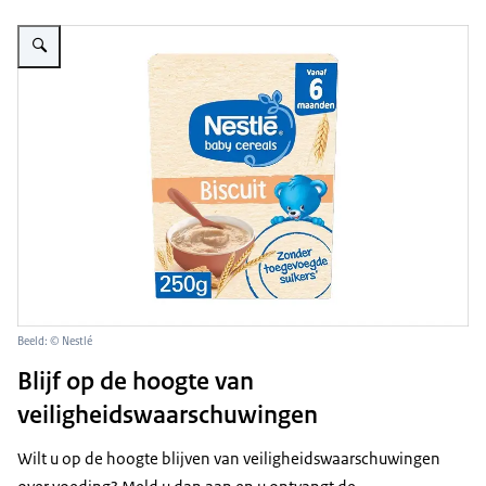
Vergroot afbeelding Nestlé Baby Cereals Biscuit 250 gram
Beeld: © Nestlé
Blijf op de hoogte van
veiligheidswaarschuwingen
Wilt u op de hoogte blijven van veiligheidswaarschuwingen