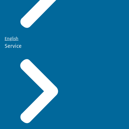
English
Service