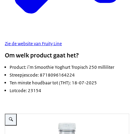
Zie de website van Fruity Line
Om welk product gaat het?
Product: i’m Smoothie Yoghurt Tropisch 250 milliliter
Streepjescode: 8718096164224
Ten minste houdbaar tot (THT): 18-07-2025
Lotcode: 23154
Vergroot afbeelding I’m Smoothie Yoghurt Tropisch