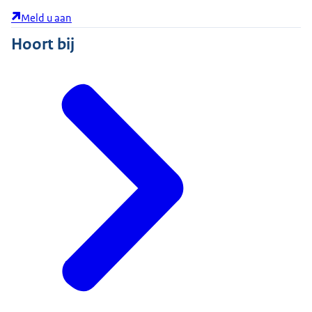
Meld u aan
Hoort bij