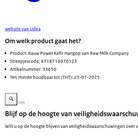
website van Udea
Om welk product gaat het?
Product: Rauw Power Kefir Hangop van Raw Milk Company
Streepjescode: 8718719070123
Artikelnummer: 33650
Ten minste houdbaar tot (THT): 23-07-2025
Vergroot afbeelding Rauw Power Kefir Hangop van Raw Milk Company
Beeld: © Udea
Blijf op de hoogte van veiligheidswaarsch
Wilt u op de hoogte blijven van veiligheidswaarschuwingen over