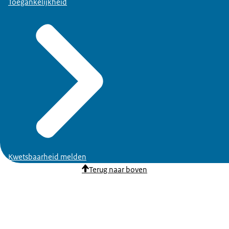
Toegankelijkheid
Kwetsbaarheid melden
Terug naar boven