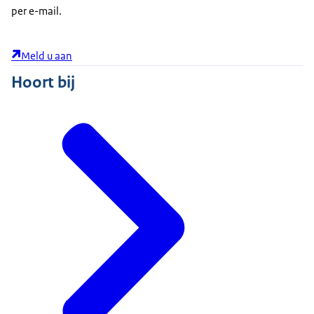
per e-mail.
Meld u aan
Hoort bij