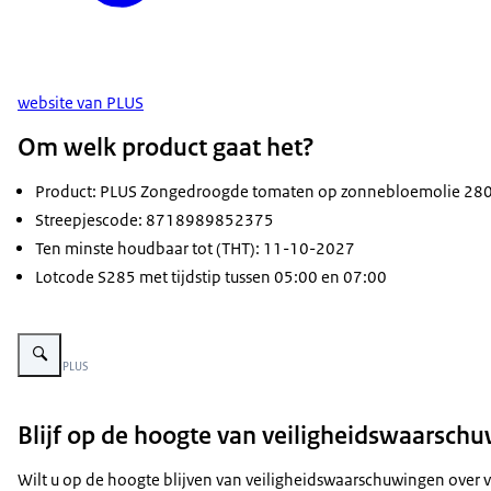
website van PLUS
Om welk product gaat het?
Product: PLUS Zongedroogde tomaten op zonnebloemolie 28
Streepjescode: 8718989852375
Ten minste houdbaar tot (THT): 11-10-2027
Lotcode S285 met tijdstip tussen 05:00 en 07:00
Vergroot afbeelding Plus zongedroogde tomaten
Beeld: © PLUS
Blijf op de hoogte van veiligheidswaarsch
Wilt u op de hoogte blijven van veiligheidswaarschuwingen over