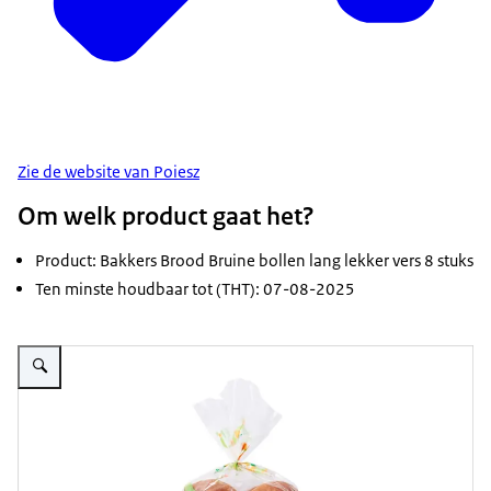
Zie de website van Poiesz
Om welk product gaat het?
Product: Bakkers Brood Bruine bollen lang lekker vers 8 stuks
Ten minste houdbaar tot (THT): 07-08-2025
Vergroot afbeelding Bakkers Brood Bruine bollen lang lekker vers 8 stuks