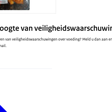
 hoogte van veiligheidswaarschuw
jven van veiligheidswaarschuwingen over voeding? Meld u dan aan e
ail.