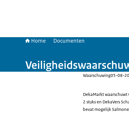
Home
Documenten
Veiligheidswaarschu
Waarschuwing
05-08-2
DekaMarkt waarschuwt v
2 stuks en DekaVers Sch
bevat mogelijk Salmonel