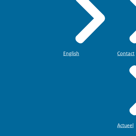
English
Contact
Actueel