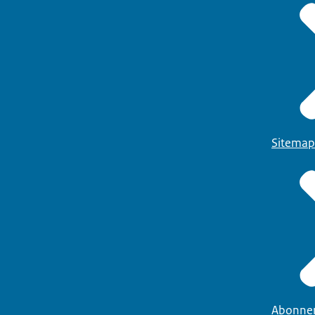
Sitemap
Abonne