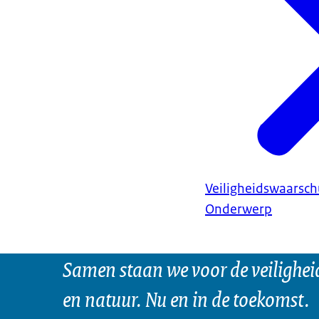
Veiligheidswaarsc
Onderwerp
Samen staan we voor de veilighei
en natuur. Nu en in de toekomst.