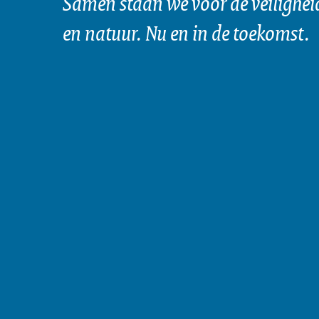
Samen staan we voor de veilighei
en natuur. Nu en in de toekomst.