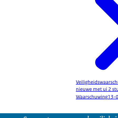
Veiligheidswaarsc
nieuwe met ui 2 st
Waarschuwing
13-