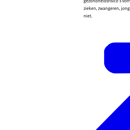
gezondheidsrisico’s vor
zieken, zwangeren, jong
niet.