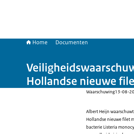
Home
Documenten
Veiligheidswaarschuw
Hollandse nieuwe file
Waarschuwing
13-08-2
Albert Heijn waarschuwt
Hollandse nieuwe filet 
bacterie Listeria monoc