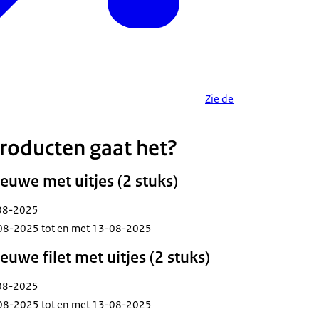
Zie de
roducten gaat het?
euwe met uitjes (2 stuks)
-08-2025
08-2025 tot en met 13-08-2025
uwe filet met uitjes (2 stuks)
-08-2025
08-2025 tot en met 13-08-2025