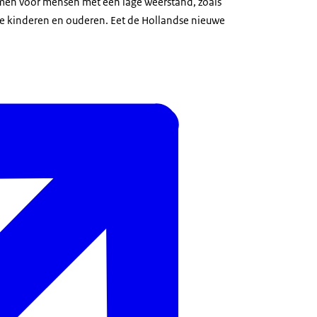
men voor mensen met een lage weerstand, zoals
e kinderen en ouderen. Eet de Hollandse nieuwe