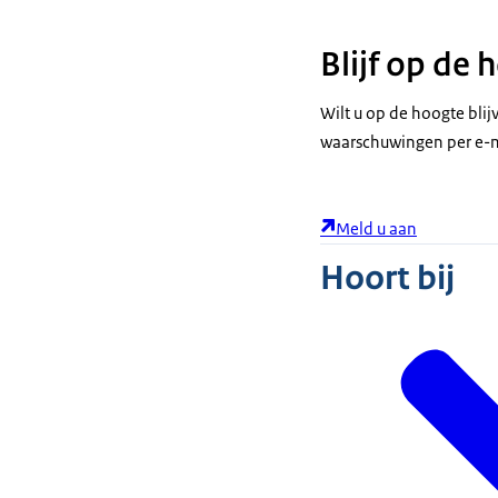
Blijf op de
Wilt u op de hoogte bli
waarschuwingen per e-m
Meld u aan
Hoort bij