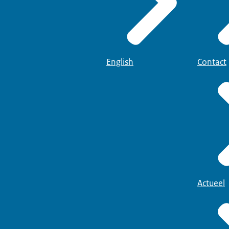
English
Contact
Actueel