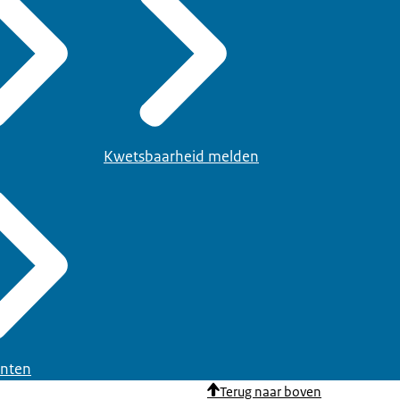
Kwetsbaarheid melden
nten
Terug naar boven