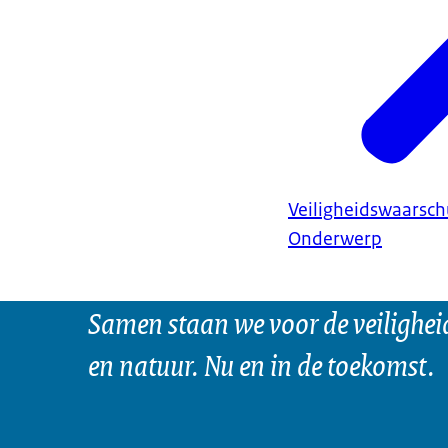
Veiligheidswaarsc
Onderwerp
Samen staan we voor de veilighei
en natuur. Nu en in de toekomst.