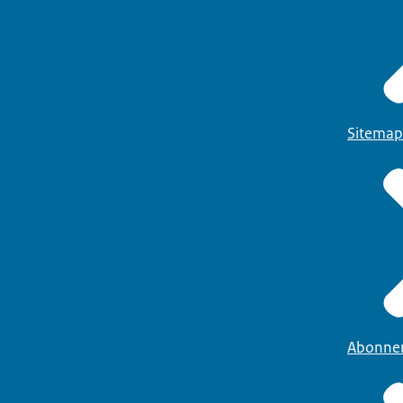
Sitemap
Abonne