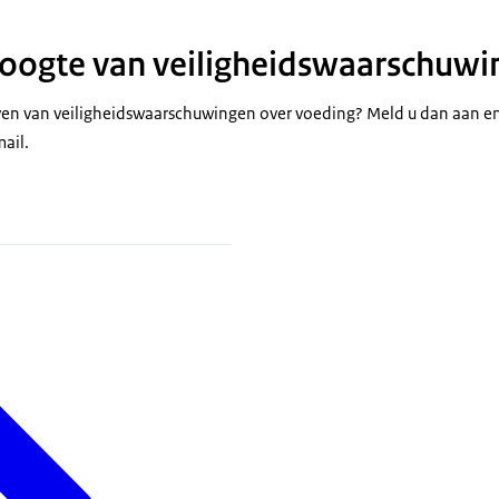
 hoogte van veiligheidswaarschuw
jven van veiligheidswaarschuwingen over voeding? Meld u dan aan e
ail.