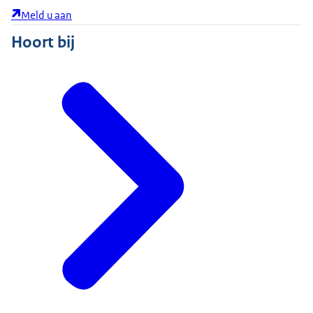
Meld u aan
Hoort bij