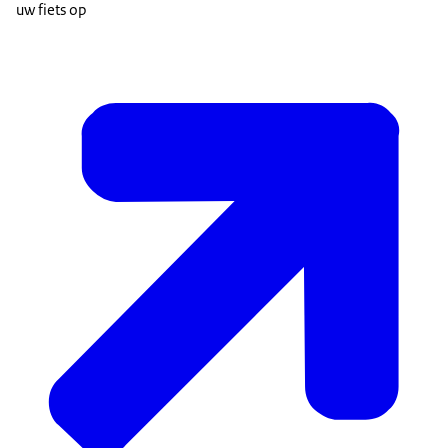
uw fiets op