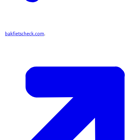
bakfietscheck.com
.