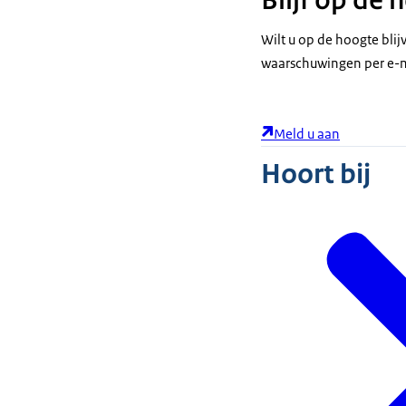
Wilt u op de hoogte bli
waarschuwingen per e-m
Meld u aan
Hoort bij