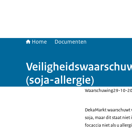
Home
Documenten
Veiligheidswaarschuw
(soja-allergie)
Waarschuwing
29-10-2
DekaMarkt waarschuwt voo
soja, maar dit staat niet
focaccia niet als u allerg