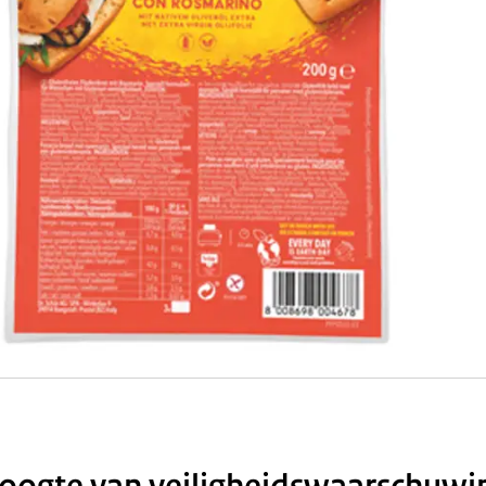
 hoogte van veiligheidswaarschuw