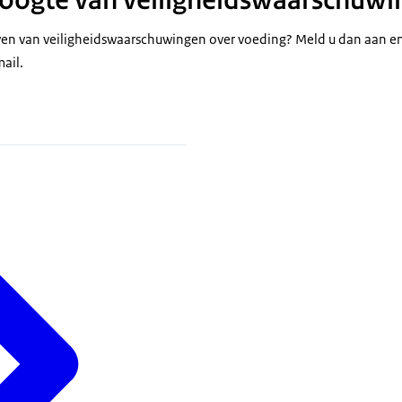
jven van veiligheidswaarschuwingen over voeding? Meld u dan aan e
ail.