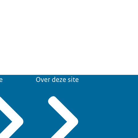
e
Over deze site