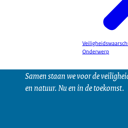
Veiligheidswaarsc
Onderwerp
Samen staan we voor de veilighei
en natuur. Nu en in de toekomst.