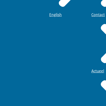
English
Contact
Actueel