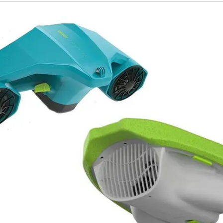
ascooter en jobe flux