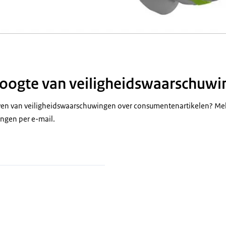
 hoogte van veiligheidswaarschuw
jven van veiligheidswaarschuwingen over consumentenartikelen? Mel
ngen per e-mail.