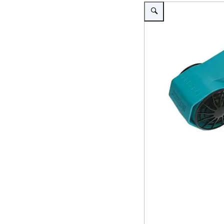
Vergroot afbeelding Jobe se