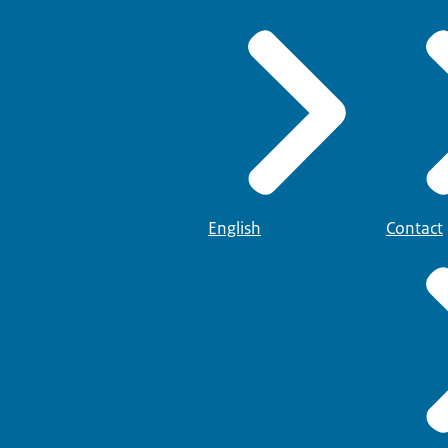
English
Contact