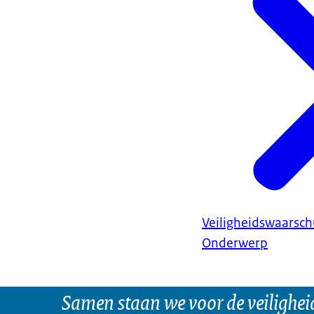
Veiligheidswaarsc
Onderwerp
Samen staan we voor de veilighei