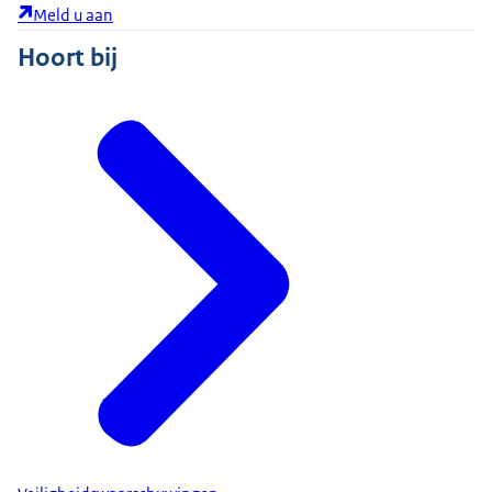
Meld u aan
Hoort bij