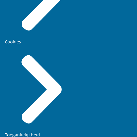
Cookies
Toegankelijkheid