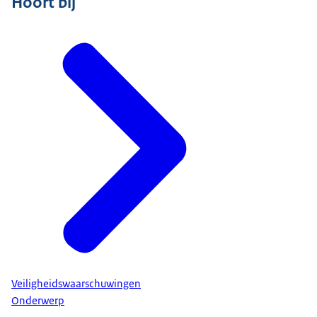
Hoort bij
Veiligheidswaarschuwingen
Onderwerp