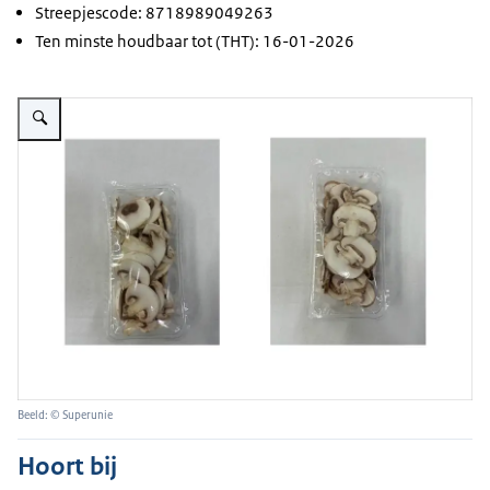
Streepjescode: 8718989049263
Ten minste houdbaar tot (THT): 16-01-2026
Vergroot afbeelding Twee bakjes met gesneden champignons
Beeld: © Superunie
Hoort bij