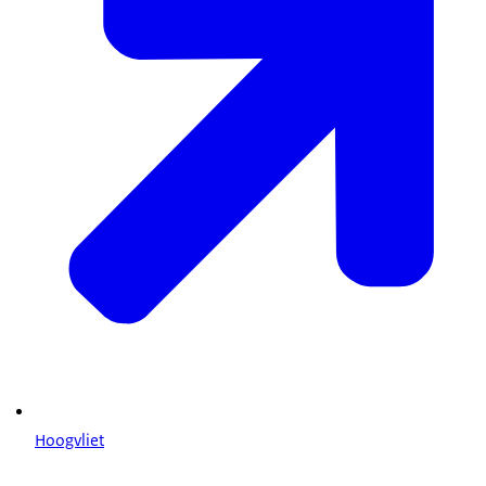
Hoogvliet