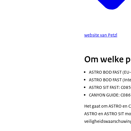
website van Petzl
Om welke p
ASTRO BOD FAST (EU-
ASTRO BOD FAST (Int
ASTRO SIT FAST: C0
CANYON GUIDE: C08
Het gaat om ASTRO en 
ASTRO en ASTRO SIT mode
veiligheidswaarschuwing