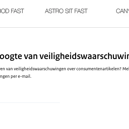
 hoogte van veiligheidswaarschuw
jven van veiligheidswaarschuwingen over consumentenartikelen? Mel
ngen per e-mail.