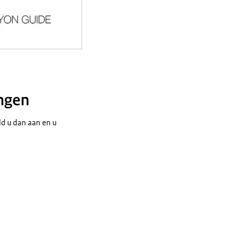
ingen
d u dan aan en u