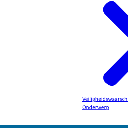
Veiligheidswaarsc
Onderwerp