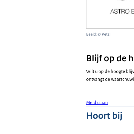
Beeld: © Petzl
Blijf op de
Wilt u op de hoogte bli
ontvangt de waarschuwi
Meld u aan
Hoort bij