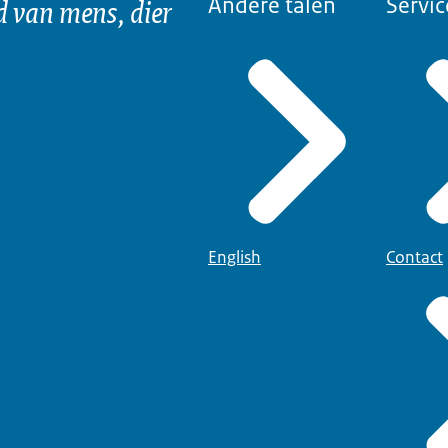
d van mens, dier
Andere talen
Servic
English
Contact