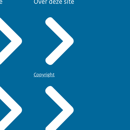
e
Over deze site
Copyright