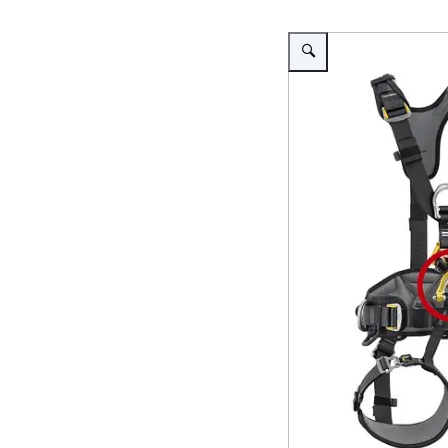
Vergroot afbeelding Petz