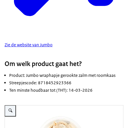
Zie de website van Jumbo
Om welk product gaat het?
Product: Jumbo wraphapje gerookte zalm met roomkaas
Streepjescode: 8718452923366
Ten minste houdbaar tot (THT): 14-03-2026
Vergroot afbeelding Jumbo wraphapje gerookte zalm met roomkaas