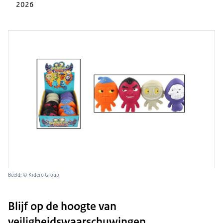
2026
Beeld: © Kidero Group
Blijf op de hoogte van
veiligheidswaarschuwingen