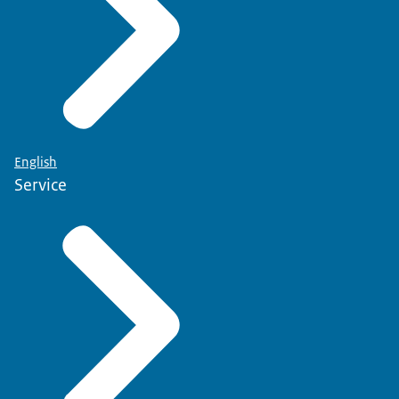
English
Service