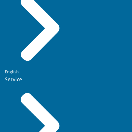
English
Service