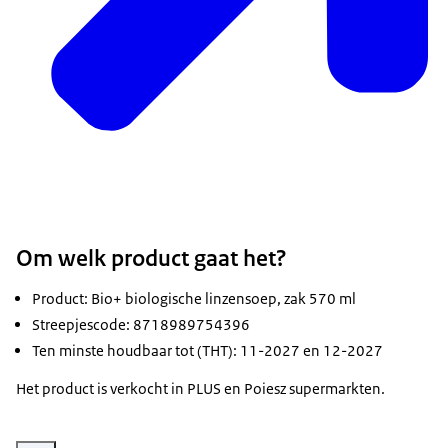
Om welk product gaat het?
Product: Bio+ biologische linzensoep, zak 570 ml
Streepjescode: 8718989754396
Ten minste houdbaar tot (THT): 11-2027 en 12-2027
Het product is verkocht in PLUS en Poiesz supermarkten.
Vergroot afbeelding Biologische linzensoep