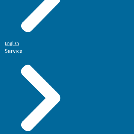
English
Service