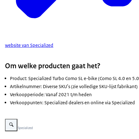
website van Specialized
Om welke producten gaat het?
Product: Specialized Turbo Como SL e-bike (Como SL 4.0 en 5.0
Artikelnummer: Diverse SKU’s (zie volledige SKU-lijst fabrikant)
Verkoopperiode: Vanaf 2021 t/m heden
Verkooppunten: Specialized dealers en online via Specialized
Vergroot afbeelding Specialized Turbo Como SL elektrische fiets
Beeld: © Specialized