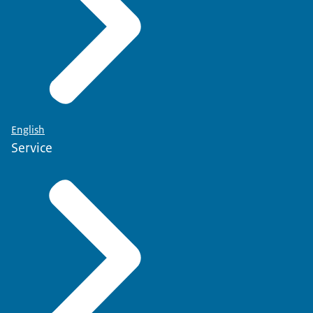
English
Service