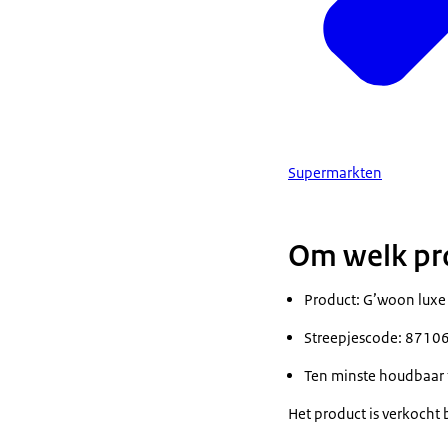
Supermarkten
Om welk pro
Product: G’woon luxe 
Streepjescode: 871
Ten minste houdbaar 
Het product is verkocht