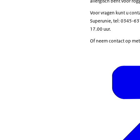
allergisch bent voor rog
Voor vragen kunt u con
Superunie, tel: 0345-6
17.00 uur.
Of neem contact op met