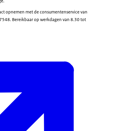
ge.
tact opnemen met de consumentenservice van
37548. Bereikbaar op werkdagen van 8.30 tot