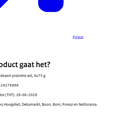
Poiesz
duct gaat het?
desem pistolets wit, 4x75 g
0624276966
tot (THT): 28-06-2026
 bij Hoogvliet, Dekamarkt, Boon, Boni, Poiesz en Nettorama.