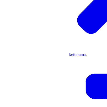
Nettorama
,