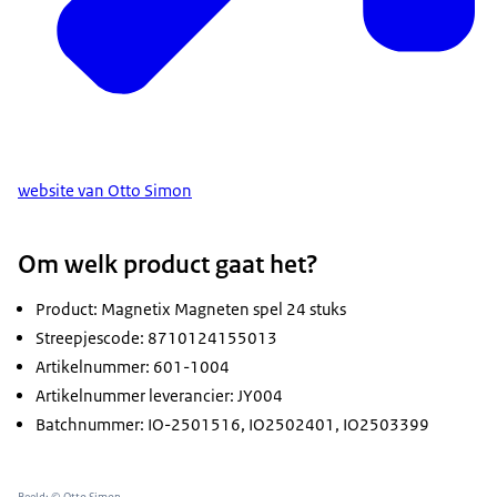
website van Otto Simon
Om welk product gaat het?
Product: Magnetix Magneten spel 24 stuks
Streepjescode: 8710124155013
Artikelnummer: 601-1004
Artikelnummer leverancier: JY004
Batchnummer: IO-2501516, IO2502401, IO2503399