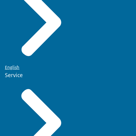
English
Service