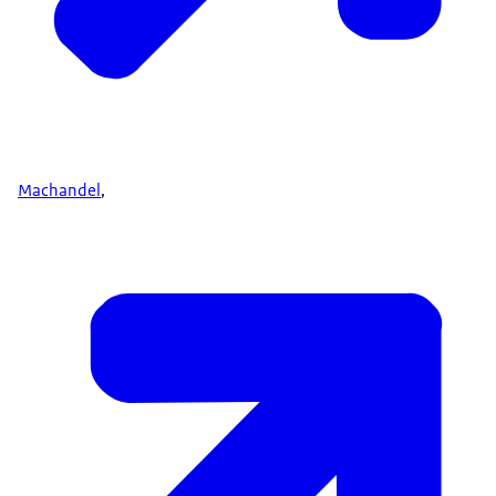
Machandel
,