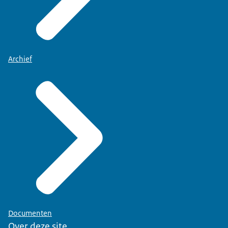
Archief
Documenten
Over deze site