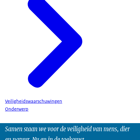
Veiligheidswaarschuwingen
Onderwerp
Samen staan we voor de veiligheid van mens, dier
en natuur. Nu en in de toekomst.