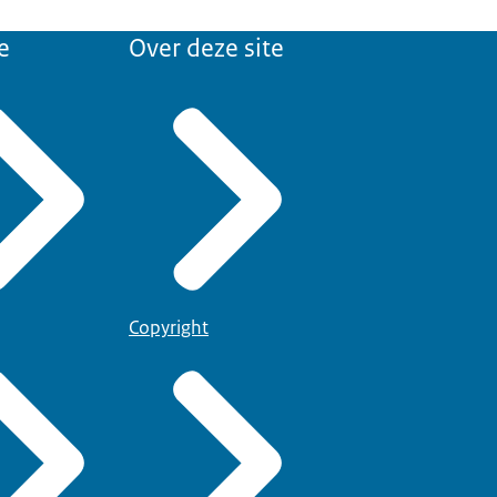
e
Over deze site
Copyright