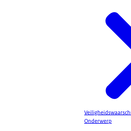
Veiligheidswaarsc
Onderwerp