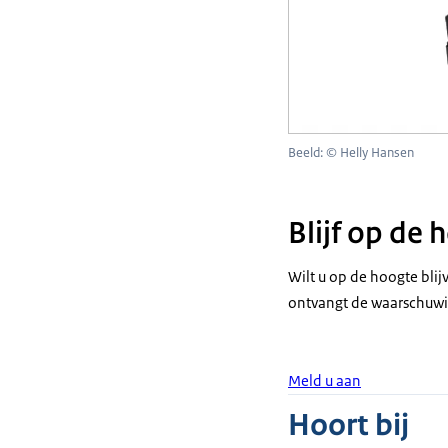
Beeld: © Helly Hansen
Blijf op de
Wilt u op de hoogte bli
ontvangt de waarschuwi
Meld u aan
Hoort bij