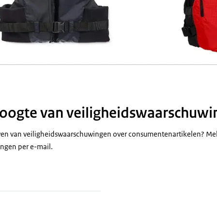
 hoogte van veiligheidswaarschuw
jven van veiligheidswaarschuwingen over consumentenartikelen? Mel
ngen per e-mail.