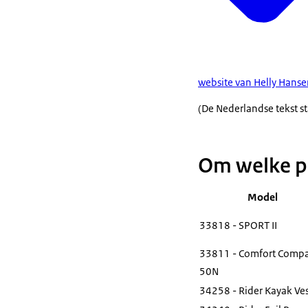
website van Helly Hans
(De Nederlandse tekst st
Om welke p
Model
33818 - SPORT II
33811 - Comfort Compa
50N
34258 - Rider Kayak Ve