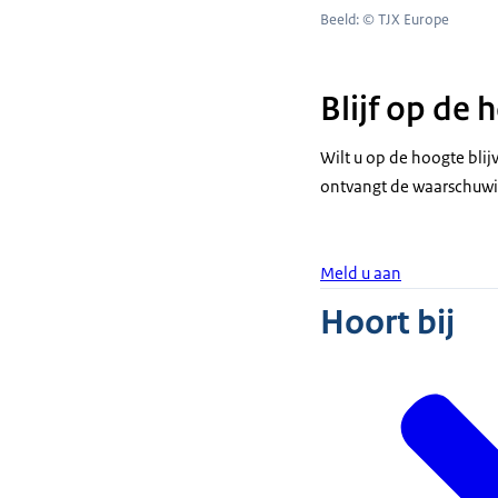
Beeld: © TJX Europe
Blijf op de
Wilt u op de hoogte bli
ontvangt de waarschuwi
Meld u aan
Hoort bij