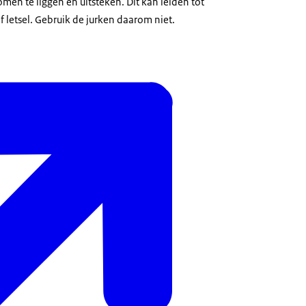
omen te liggen en uitsteken. Dit kan leiden tot
of letsel. Gebruik de jurken daarom niet.