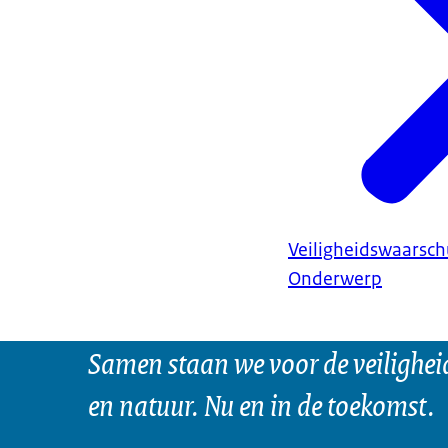
Veiligheidswaarsc
Onderwerp
Samen staan we voor de veilighei
en natuur. Nu en in de toekomst.