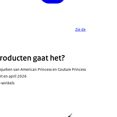
Zie de
roducten gaat het?
jurken van American Princess en Couture Princess
t en april 2026
x-winkels