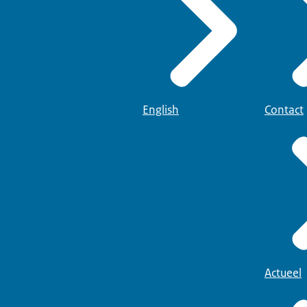
English
Contact
Actueel