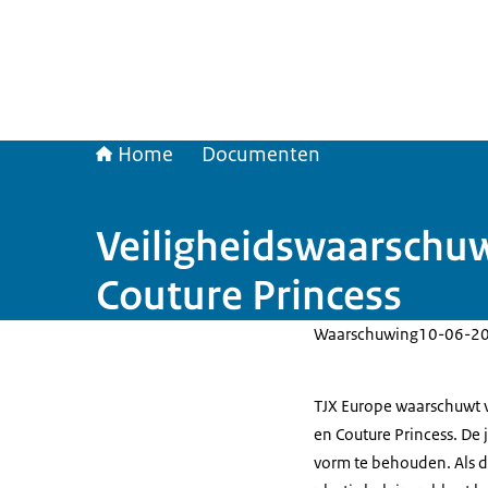
Home
Documenten
Veiligheidswaarschuw
Couture Princess
Waarschuwing
10-06-2
TJX Europe waarschuwt 
en Couture Princess. De
vorm te behouden. Als de