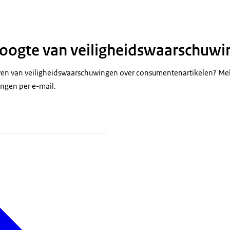
 hoogte van veiligheidswaarschuw
jven van veiligheidswaarschuwingen over consumentenartikelen? Mel
ngen per e-mail.