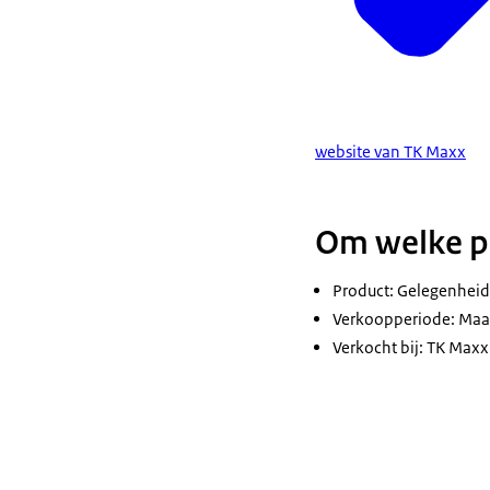
website van TK Maxx
Om welke p
Product: Gelegenheids
Verkoopperiode: Maar
Verkocht bij: TK Max