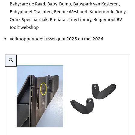
Babycare de Raad, Baby-Dump, Babypark van Kesteren,
Babyplanet Drachten, Beebie Westland, Kindermode Rody,
Oonk Speciaalzaak, Prénatal, Tiny Library, Burgerhout BV,
Joolz webshop
Verkoopperiode: tussen juni 2025 en mei 2026
Vergroot afbeelding Joolz Aer2 Autostoel adapterserie