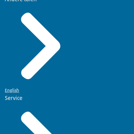
English
Service