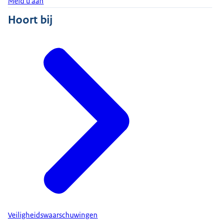
Meld u aan
Hoort bij
Veiligheidswaarschuwingen