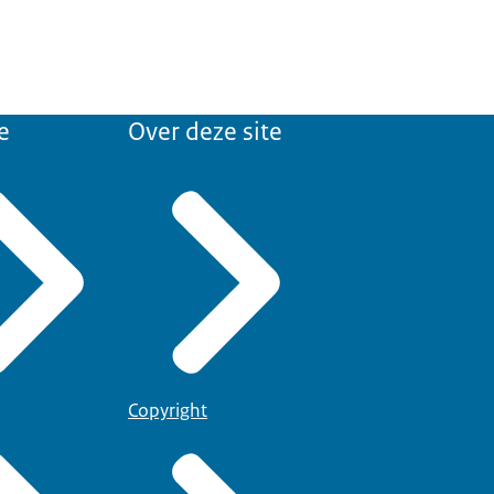
e
Over deze site
Copyright