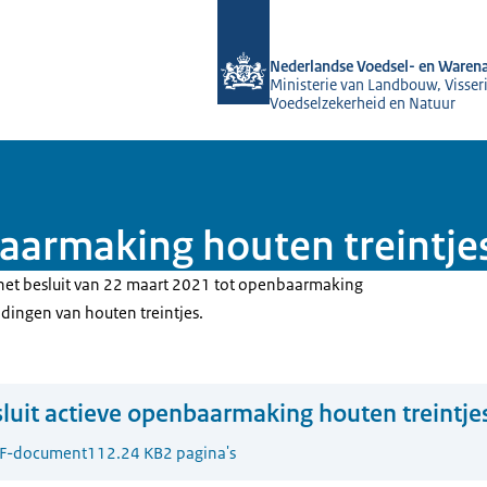
Naar de homepage van NVWA
Nederlandse Voedsel- en Warena
Ministerie van Landbouw, Visseri
Voedselzekerheid en Natuur
baarmaking houten treintje
 het besluit van 22 maart 2021 tot openbaarmaking
ingen van houten treintjes.
luit actieve openbaarmaking houten treintje
F-document
112.24 KB
2 pagina's