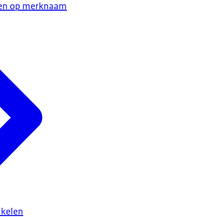
en op merknaam
ikelen