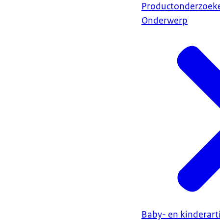
Productonderzoek
Onderwerp
Baby- en kinderart