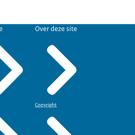
e
Over deze site
Copyright