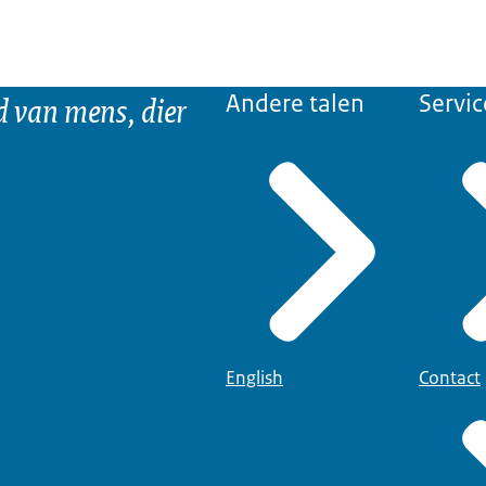
d van mens, dier
Andere talen
Servic
English
Contact