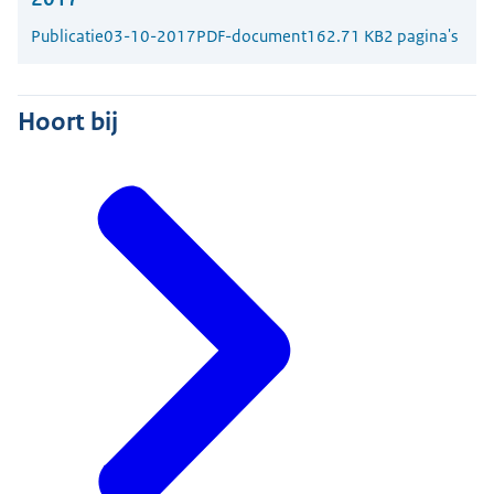
Publicatie
03-10-2017
PDF-document
162.71 KB
2 pagina's
Hoort bij