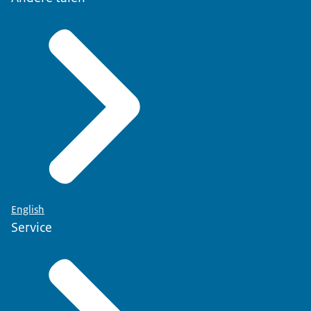
English
Service