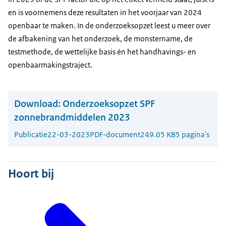
en is voornemens deze resultaten in het voorjaar van 2024
openbaar te maken. In de onderzoeksopzet leest u meer over
de afbakening van het onderzoek, de monstername, de
testmethode, de wettelijke basis én het handhavings- en
openbaarmakingstraject.
Download:
Onderzoeksopzet SPF
zonnebrandmiddelen 2023
Publicatie
22-03-2023
PDF-document
249.05 KB
5 pagina's
Hoort bij