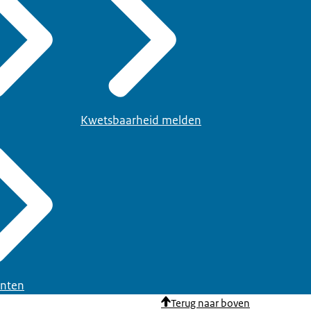
Kwetsbaarheid melden
nten
Terug naar boven