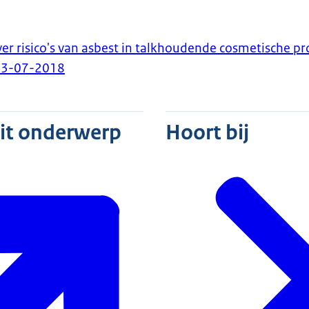
er risico's van asbest in talkhoudende cosmetische p
13-07-2018
dit onderwerp
Hoort bij