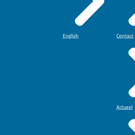
English
Contact
Actueel