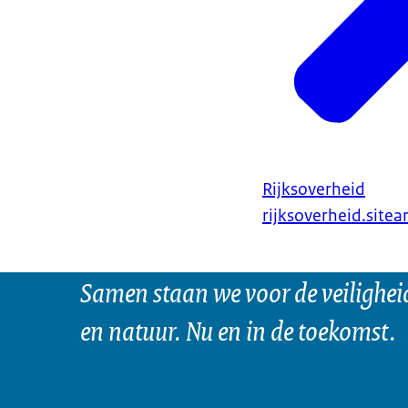
Rijksoverheid
rijksoverheid.sitear
Samen staan we voor de veilighei
en natuur. Nu en in de toekomst.