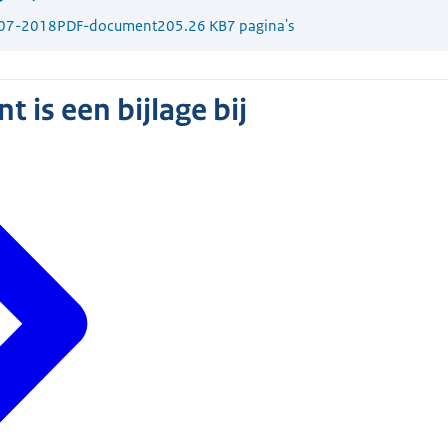
07-2018
PDF-document
205.26 KB
7 pagina's
 is een bijlage bij