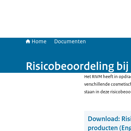
Home
Documenten
Risicobeoordeling bij
Het RIVM heeft in opdr
verschillende cosmetisc
staan in deze risicobeoo
Download:
Ris
producten (Eng