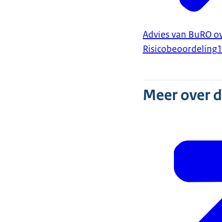
Advies van BuRO ov
Risicobeoordeling
Meer over 