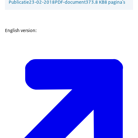
Publicatie
23-02-2018
PDF-document
373.8 KB
8 pagina's
English version: