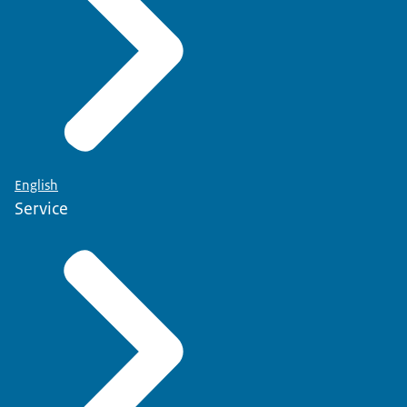
English
Service