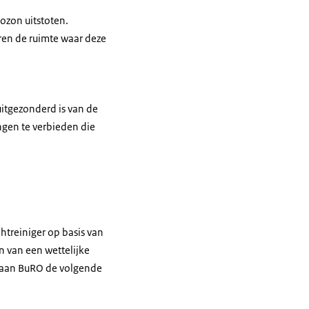
ozon uitstoten.
ren de ruimte waar deze
itgezonderd is van de
gen te verbieden die
treiniger op basis van
n van een wettelijke
 aan BuRO de volgende