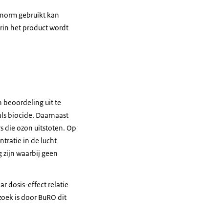
 norm gebruikt kan
rin het product wordt
 beoordeling uit te
als biocide. Daarnaast
s die ozon uitstoten. Op
tratie in de lucht
 zijn waarbij geen
r dosis-effect relatie
zoek is door BuRO dit