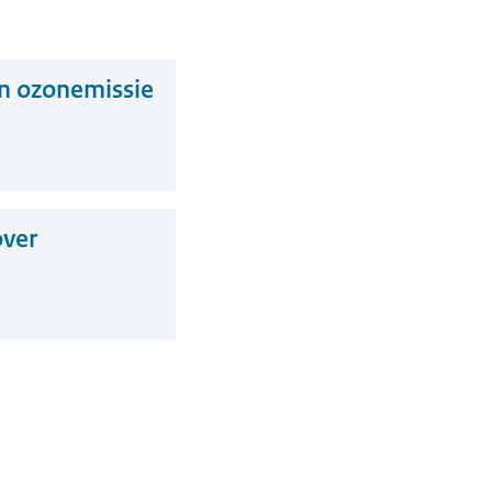
an ozonemissie
ver