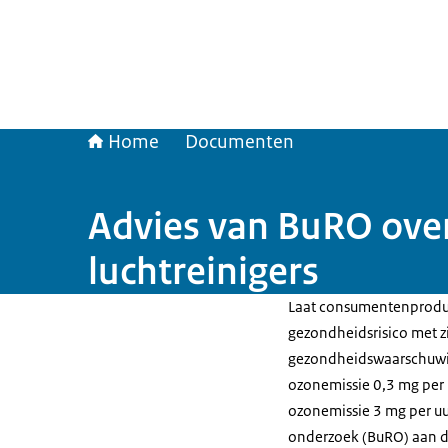
Home
Documenten
Advies van BuRO over
luchtreinigers
Laat consumentenproduc
gezondheidsrisico met 
gezondheidswaarschuwing
ozonemissie 0,3 mg per 
ozonemissie 3 mg per uu
onderzoek (BuRO) aan d