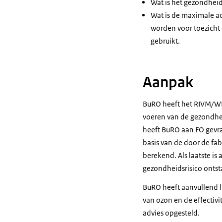
Wat is het gezondhei
Wat is de maximale a
worden voor toezicht 
gebruikt.
Aanpak
BuRO heeft het RIVM/WFS
voeren van de gezondheid
heeft BuRO aan FO gevra
basis van de door de fa
berekend. Als laatste i
gezondheidsrisico ontst
BuRO heeft aanvullend li
van ozon en de effectivi
advies opgesteld.