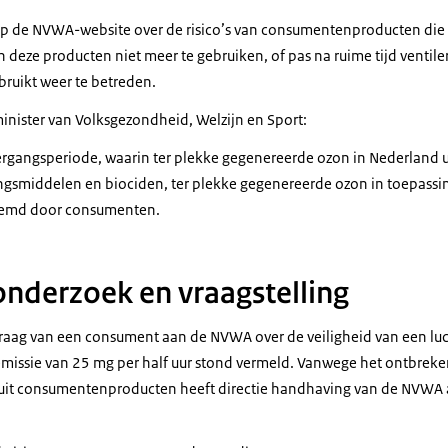
p de NVWA-website over de risico’s van consumentenproducten die 
deze producten niet meer te gebruiken, of pas na ruime tijd ventile
ruikt weer te betreden.
inister van Volksgezondheid, Welzijn en Sport:
rgangsperiode, waarin ter plekke gegenereerde ozon in Nederland u
smiddelen en biociden, ter plekke gegenereerde ozon in toepassin
demd door consumenten.
onderzoek en vraagstelling
raag van een consument aan de NVWA over de veiligheid van een luch
missie van 25 mg per half uur stond vermeld. Vanwege het ontbreke
uit consumentenproducten heeft directie handhaving van de NVWA