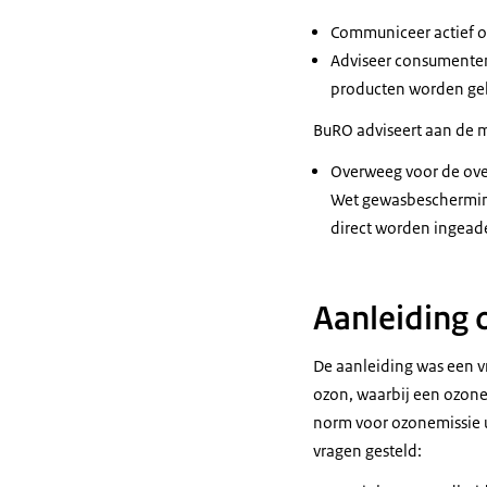
Communiceer actief o
Adviseer consumenten 
producten worden geb
BuRO adviseert aan de m
Overweeg voor de ove
Wet gewasbescherming
direct worden ingea
Aanleiding 
De aanleiding was een v
ozon, waarbij een ozone
norm voor ozonemissie 
vragen gesteld: