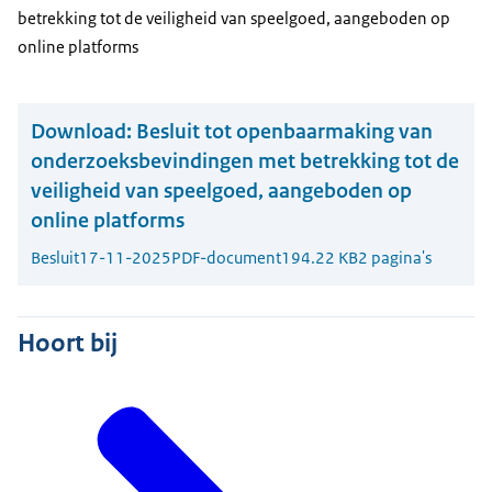
betrekking tot de veiligheid van speelgoed, aangeboden op
online platforms
Download:
Besluit tot openbaarmaking van
onderzoeksbevindingen met betrekking tot de
veiligheid van speelgoed, aangeboden op
online platforms
Besluit
17-11-2025
PDF-document
194.22 KB
2 pagina's
Hoort bij