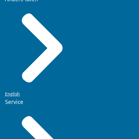
English
Service