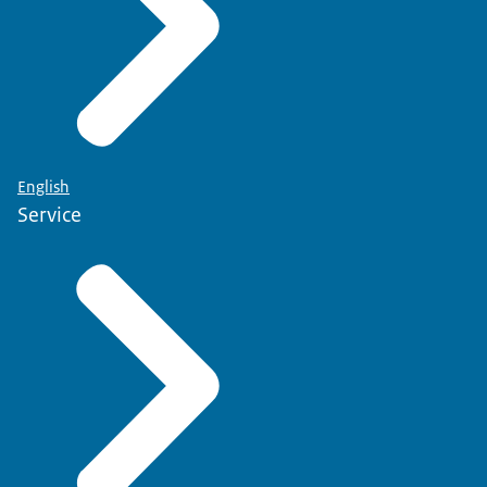
English
Service