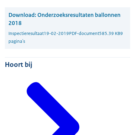
Download:
Onderzoeksresultaten ballonnen
2018
Inspectieresultaat
19-02-2019
PDF-document
585.39 KB
9
pagina's
Hoort bij