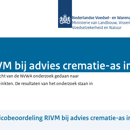
Naar de homepage van NVWA
Nederlandse Voedsel- en Warena
Ministerie van Landbouw, Visseri
Voedselzekerheid en Natuur
VM bij advies crematie-as i
acht van de NVWA onderzoek gedaan naar
inkten. De resultaten van het onderzoek staan in
icobeoordeling RIVM bij advies crematie-as i