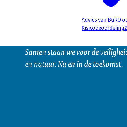
Advies van BuRO ov
Risicobeoordeling
Samen staan we voor de veilighei
en natuur. Nu en in de toekomst.