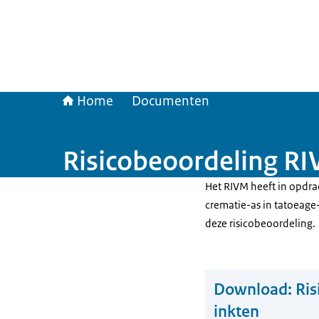
Home
Documenten
Risicobeoordeling RI
Het RIVM heeft in opdr
crematie-as in tatoeage-
deze risicobeoordeling.
Download:
Ris
inkten