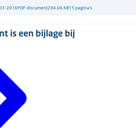
03-2016
PDF-document
204.04 KB
15 pagina's
 is een bijlage bij