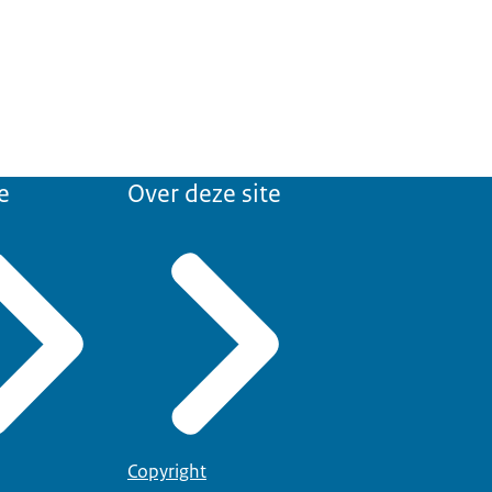
e
Over deze site
Copyright