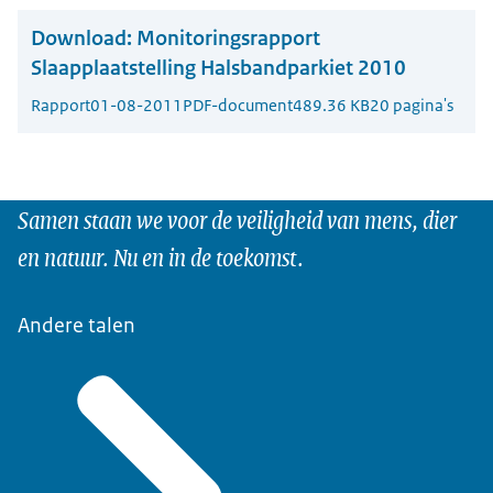
Download:
Monitoringsrapport
Slaapplaatstelling Halsbandparkiet 2010
Rapport
01-08-2011
PDF-document
489.36 KB
20 pagina's
Samen staan we voor de veiligheid van mens, dier
en natuur. Nu en in de toekomst.
Andere talen