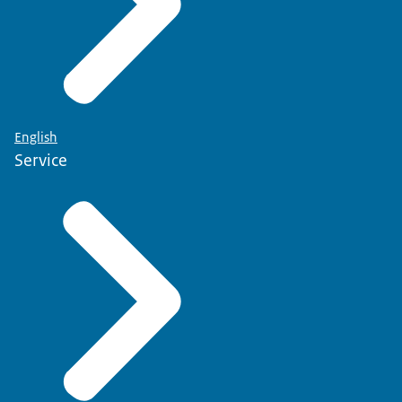
English
Service