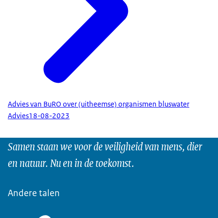
Advies van BuRO over (uitheemse) organismen bluswater
Advies
18-08-2023
Samen staan we voor de veiligheid van mens, dier
en natuur. Nu en in de toekomst.
Andere talen