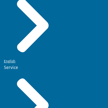
English
Service