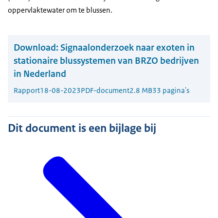
oppervlaktewater om te blussen.
Download:
Signaalonderzoek naar exoten in
stationaire blussystemen van BRZO bedrijven
in Nederland
Rapport
18-08-2023
PDF-document
2.8 MB
33 pagina's
Dit document is een bijlage bij