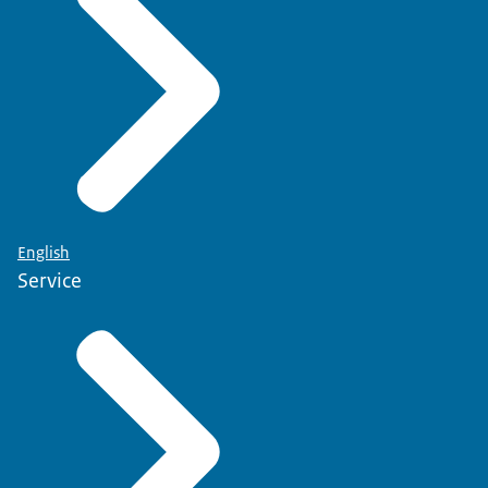
English
Service