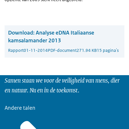
Download:
Analyse eDNA Italiaanse
kamsalamander 2013
Rapport
01-11-2014
PDF-document
271.94 KB
15 pagina's
Samen staan we voor de veiligheid van mens, dier
en natuur. Nu en in de toekomst.
Andere talen