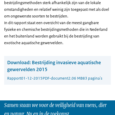
bestrijdingsmethoden sterk afhankelijk zijn van de lokale
omstandigheden en relatief weinig zijn toegepast met als doel
om ongewenste soorten te bestrijden.
In dit rapport staat een overzicht van de meest gangbare
fysieke en chemische bestrijdingsmethoden die in Nederland
en het buitenland worden gebruikt bij de bestrijding van
exotische aquatische gewervelden.
Download:
Bestrijding invasieve aquatische
gewervelden 2015
Rapport
01-12-2015
PDF-document
2.06 MB
83 pagina's
Samen staan we voor de veiligheid van mens, dier
en natuur. Nu en in de toekomst.