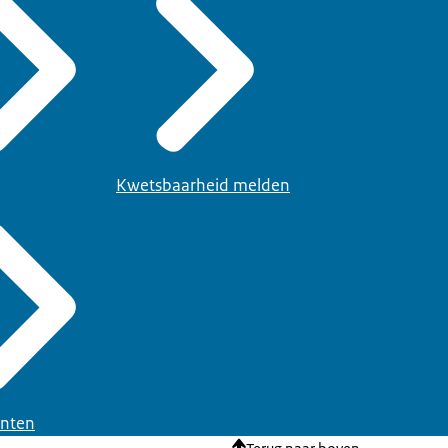
Kwetsbaarheid melden
nten