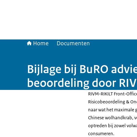
Home
Documenten
Bijlage bij BuRO advi
beoordeling door RIV
RIVM-RIKILT Front-Offic
Risicobeoordeling & O
naar wat het maximale ge
Chinese wolhandkrab, v
optreden bij zowel volw
consumeren.