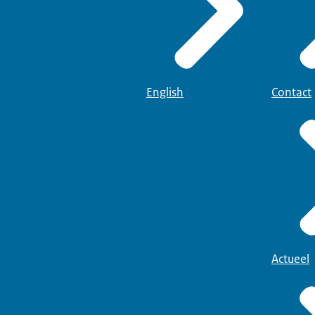
English
Contact
Actueel