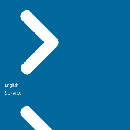
English
Service