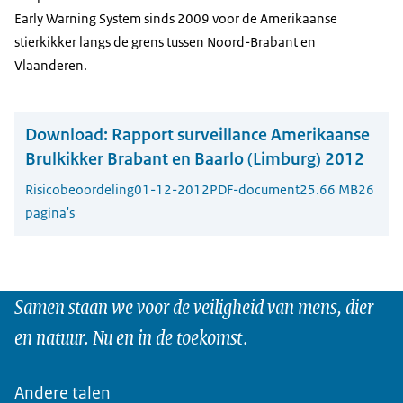
Early Warning System sinds 2009 voor de Amerikaanse
stierkikker langs de grens tussen Noord-Brabant en
Vlaanderen.
Download:
Rapport surveillance Amerikaanse
Brulkikker Brabant en Baarlo (Limburg) 2012
Risicobeoordeling
01-12-2012
PDF-document
25.66 MB
26
pagina's
Samen staan we voor de veiligheid van mens, dier
en natuur. Nu en in de toekomst.
Andere talen